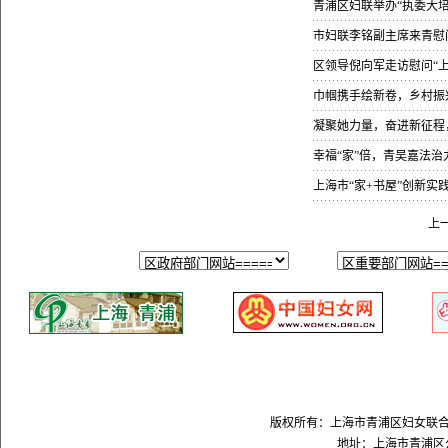
青浦区妇联举办“执委大
市妇联李铭副主席来青慰
区领导倪向军走访慰问“
巾帼携手绘新卷，乡村振
凝聚她力量，奋进新征程
幸福“家”倍，青吴嘉法治
上海市“家+书屋”创新
上
版权所有：上海市青浦区妇女联合会 Copyright
地址：上海市青浦区公园路