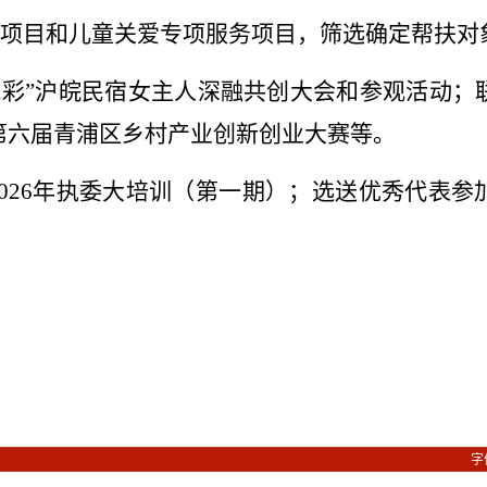
扶项目和儿童关爱专项服务项目，筛选确定帮扶对
流彩”沪皖民宿女主人深融共创大会和参观活动；
第六届青浦区乡村产业创新创业大赛等。
026年执委大培训（第一期）；选送优秀代表参
字