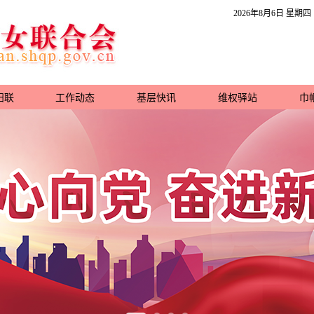
2026年8月6日 星期四
妇联
工作动态
基层快讯
维权驿站
巾