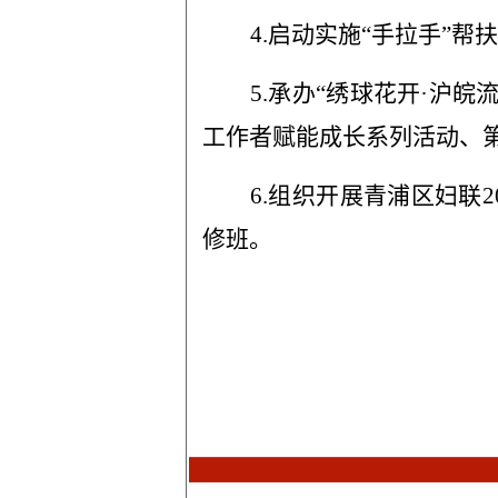
4.
启动实施“手拉手”帮
5.
承办“绣球花开·沪皖
工作者赋能成长系列活动、
6.
组织开展青浦区妇联2
修班。