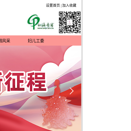
设置首页
|
加入收藏
帼风采
妇儿工委