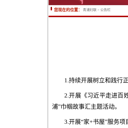
您现在的位置：
青浦妇联
>
公告栏
1.
持续开展树立和践行
2.
开展《习近平走进百姓
浦”巾帼故事汇主题活动。
3.
开展“家+书屋”服务