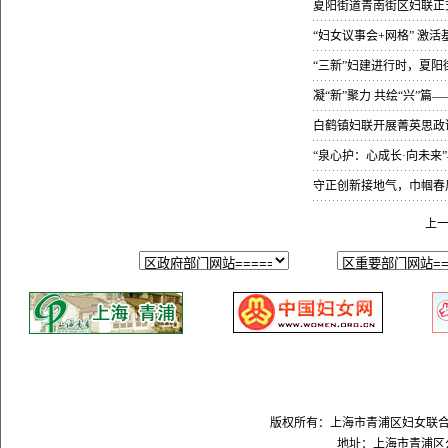
夏阳街道青南街区妇联正
“妇女议事会+网格” 激活
“三新”妇建进行时，夏
凝“新”聚力 共绘“兴”
白鹤镇妇联开展菁英思政
“泉心护：心成长·向未来
守正创新接地气，巾帼春
上
版权所有：上海市青浦区妇女联合会 Copyright
地址：上海市青浦区公园路